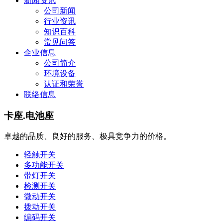
新闻资讯
公司新闻
行业资讯
知识百科
常见问答
企业信息
公司简介
环境设备
认证和荣誉
联络信息
卡座.电池座
卓越的品质、良好的服务、极具竞争力的价格。
轻触开关
多功能开关
带灯开关
检测开关
微动开关
拨动开关
编码开关