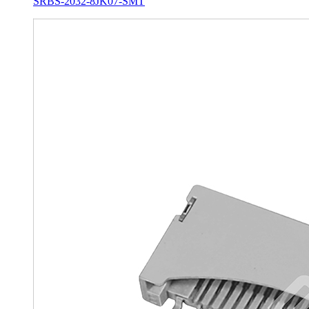
SRBS-2032-8JK07-SMT