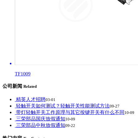
TF1009
公司新闻
Related
精英人才招聘
03-01
轻触开关如何测试？轻触开关性能测试方法
09-27
带灯轻触开关工作原理与其它按键开关有什么不同
10-09
三荣部品国庆放假通知
10-09
三荣部品中秋放假通知
09-22