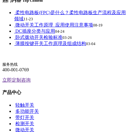
热门内容
Top Content
柔性电路板(FPC)是什么？柔性电路板生产流程及应用
领域
11-23
微动开关工作原理_应用使用注意事项
08-19
DC插座分类与应用
04-24
卧式拨动开关检验标准
03-26
薄膜按键开关工作原理及组成结构
03-04
服务热线
400-001-0769
立即定制咨询
产品中心
轻触开关
多功能开关
带灯开关
检测开关
微动开关