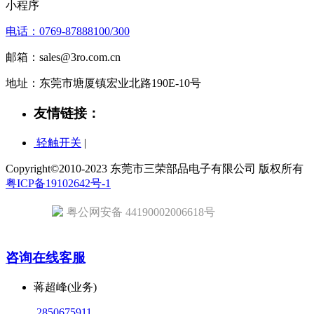
小程序
电话：0769-87888100/300
邮箱：sales@3ro.com.cn
地址：东莞市塘厦镇宏业北路190E-10号
友情链接：
轻触开关
|
Copyright©2010-2023 东莞市三荣部品电子有限公司 版权所有
粤ICP备19102642号-1
粤公网安备 44190002006618号
咨询在线客服
蒋超峰(业务)
2850675911