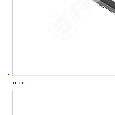
TF1011