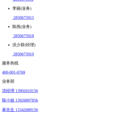
李丽(业务)
2850675915
陈燕(业务)
2850675918
洪少群(经理)
2850675919
服务热线
400-001-0769
业务部
洪经理 13902610156
陈小姐 13926897856
蒋先生 13342689156