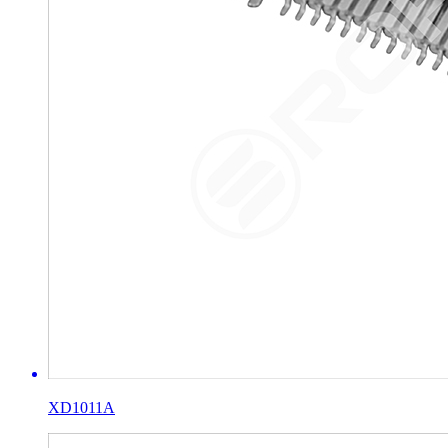
XD1011A