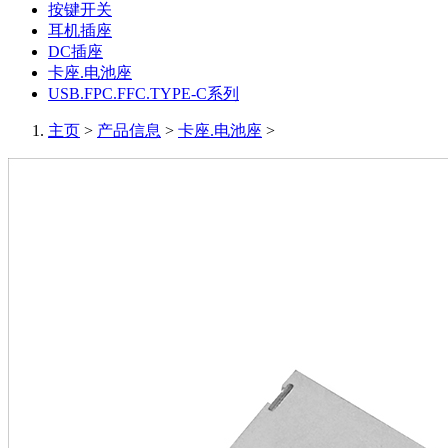
按键开关
耳机插座
DC插座
卡座.电池座
USB.FPC.FFC.TYPE-C系列
主页
>
产品信息
>
卡座.电池座
>