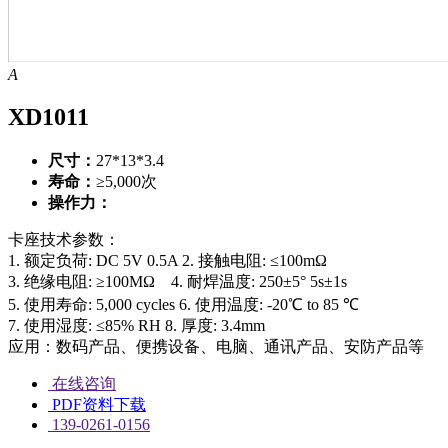
A
XD1011
尺寸：
27*13*3.4
寿命：
≥5,000次
操作力：
卡座技术参数：
1. 额定负荷: DC 5V 0.5A
2. 接触电阻: ≤100mΩ
3. 绝缘电阻: ≥100MΩ
4. 耐焊温度: 250±5° 5s±1s
5. 使用寿命: 5,000 cycles
6. 使用温度: -20℃ to 85 ℃
7. 使用湿度: ≤85% RH
8. 厚度: 3.4mm
应用：数码产品、便携设备、电脑、通讯产品、安防产品等
在线咨询
PDF资料下载
139-0261-0156