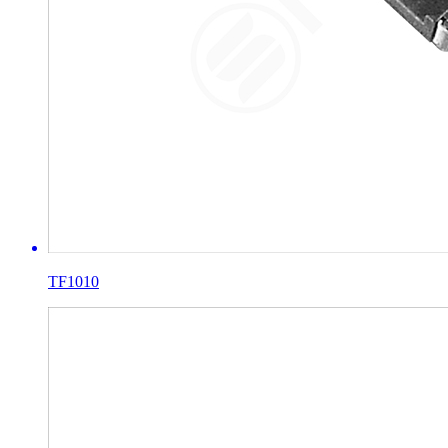
TF1010