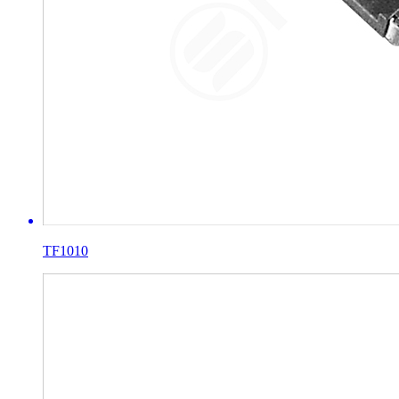
TF1010