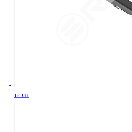
TF1011