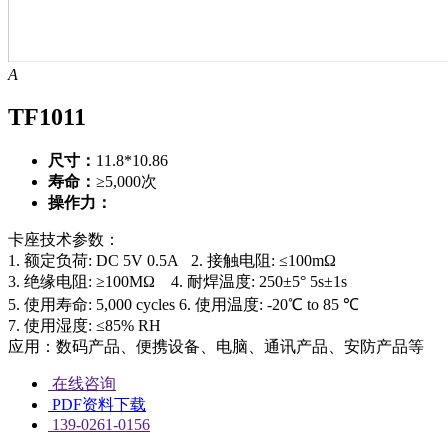
A
TF1011
尺寸：
11.8*10.86
寿命：
≥5,000次
操作力：
卡座技术参数：
1. 额定负荷: DC 5V 0.5A
2. 接触电阻: ≤100mΩ
3. 绝缘电阻: ≥100MΩ
4. 耐焊温度: 250±5° 5s±1s
5. 使用寿命: 5,000 cycles
6. 使用温度: -20℃ to 85 ℃
7. 使用湿度: ≤85% RH
应用：数码产品、便携设备、电脑、通讯产品、安防产品等
在线咨询
PDF资料下载
139-0261-0156