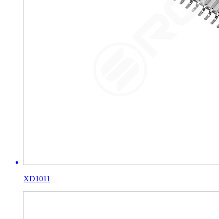
XD1011