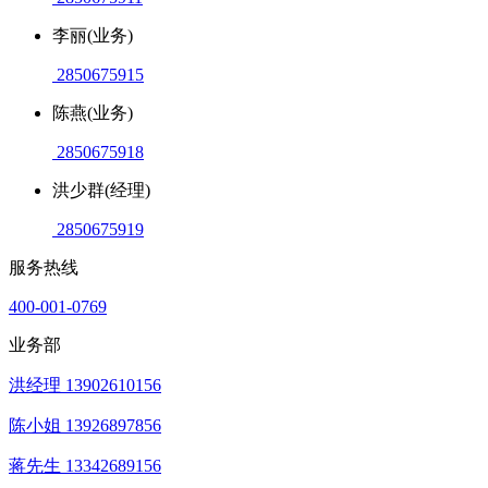
李丽(业务)
2850675915
陈燕(业务)
2850675918
洪少群(经理)
2850675919
服务热线
400-001-0769
业务部
洪经理 13902610156
陈小姐 13926897856
蒋先生 13342689156