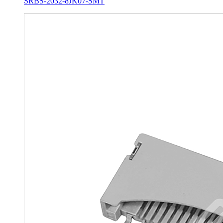
SRBS-2032-8JK07-SMT