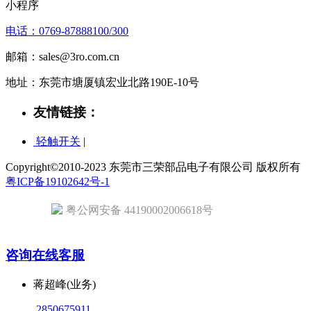
小程序
电话：0769-87888100/300
邮箱：sales@3ro.com.cn
地址：东莞市塘厦镇宏业北路190E-10号
友情链接：
轻触开关
|
Copyright©2010-2023 东莞市三荣部品电子有限公司 版权所有
粤ICP备19102642号-1
粤公网安备 44190002006618号
咨询在线客服
蒋超峰(业务)
2850675911