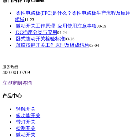
热门内容
Top Content
柔性电路板(FPC)是什么？柔性电路板生产流程及应用
领域
11-23
微动开关工作原理_应用使用注意事项
08-19
DC插座分类与应用
04-24
卧式拨动开关检验标准
03-26
薄膜按键开关工作原理及组成结构
03-04
服务热线
400-001-0769
立即定制咨询
产品中心
轻触开关
多功能开关
带灯开关
检测开关
微动开关