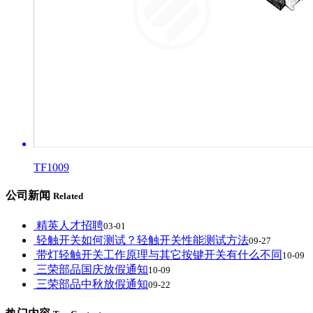
TF1009
公司新闻
Related
精英人才招聘
03-01
轻触开关如何测试？轻触开关性能测试方法
09-27
带灯轻触开关工作原理与其它按键开关有什么不同
10-09
三荣部品国庆放假通知
10-09
三荣部品中秋放假通知
09-22