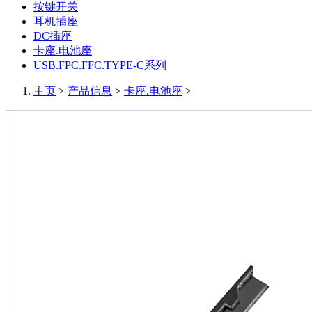
按键开关
耳机插座
DC插座
卡座.电池座
USB.FPC.FFC.TYPE-C系列
主页
>
产品信息
>
卡座.电池座
>