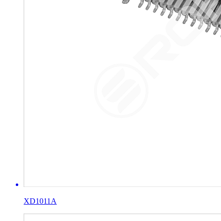
XD1011A