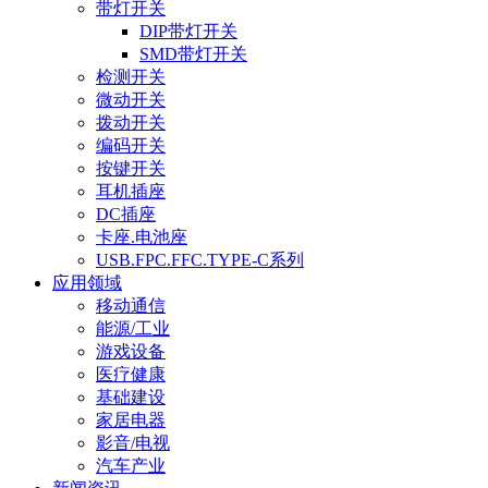
带灯开关
DIP带灯开关
SMD带灯开关
检测开关
微动开关
拨动开关
编码开关
按键开关
耳机插座
DC插座
卡座.电池座
USB.FPC.FFC.TYPE-C系列
应用领域
移动通信
能源/工业
游戏设备
医疗健康
基础建设
家居电器
影音/电视
汽车产业