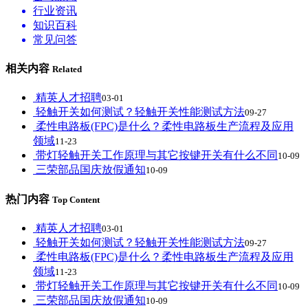
行业资讯
知识百科
常见问答
相关内容
Related
精英人才招聘
03-01
轻触开关如何测试？轻触开关性能测试方法
09-27
柔性电路板(FPC)是什么？柔性电路板生产流程及应用
领域
11-23
带灯轻触开关工作原理与其它按键开关有什么不同
10-09
三荣部品国庆放假通知
10-09
热门内容
Top Content
精英人才招聘
03-01
轻触开关如何测试？轻触开关性能测试方法
09-27
柔性电路板(FPC)是什么？柔性电路板生产流程及应用
领域
11-23
带灯轻触开关工作原理与其它按键开关有什么不同
10-09
三荣部品国庆放假通知
10-09