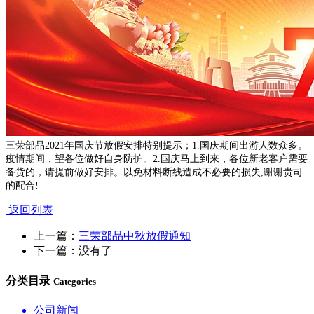
三荣部品2021年国庆节放假安排特别提示；1.国庆期间出游人数众多。
疫情期间，望各位做好自身防护。2.国庆马上到来，各位新老客户需要
备货的，请提前做好安排。以免材料断线造成不必要的损失,谢谢贵司
的配合!
返回列表
上一篇：
三荣部品中秋放假通知
下一篇：没有了
分类目录
Categories
公司新闻