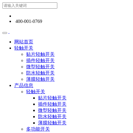
400-001-0769
网站首页
轻触开关
贴片轻触开关
插件轻触开关
微型轻触开关
防水轻触开关
薄膜轻触开关
产品信息
轻触开关
贴片轻触开关
插件轻触开关
微型轻触开关
防水轻触开关
薄膜轻触开关
多功能开关