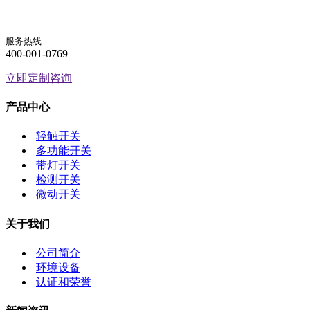
服务热线
400-001-0769
立即定制咨询
产品中心
轻触开关
多功能开关
带灯开关
检测开关
微动开关
关于我们
公司简介
环境设备
认证和荣誉