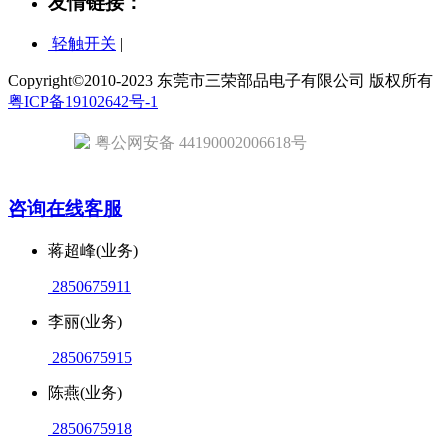
友情链接：
轻触开关
|
Copyright©2010-2023 东莞市三荣部品电子有限公司 版权所有
粤ICP备19102642号-1
粤公网安备 44190002006618号
咨询在线客服
蒋超峰(业务)
2850675911
李丽(业务)
2850675915
陈燕(业务)
2850675918