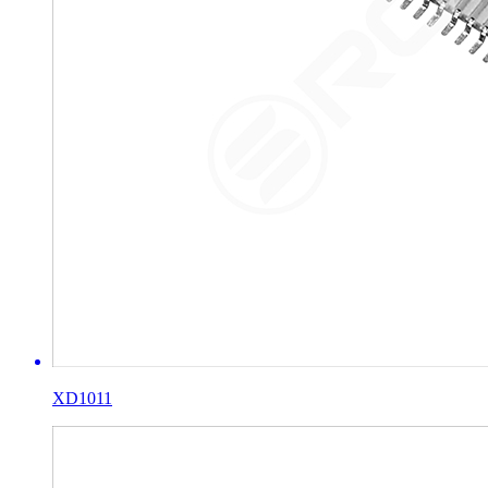
XD1011