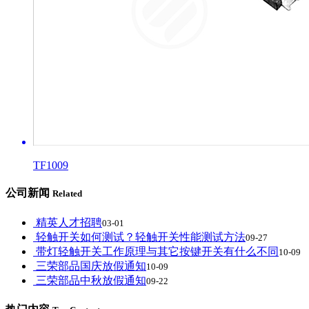
TF1009
公司新闻
Related
精英人才招聘
03-01
轻触开关如何测试？轻触开关性能测试方法
09-27
带灯轻触开关工作原理与其它按键开关有什么不同
10-09
三荣部品国庆放假通知
10-09
三荣部品中秋放假通知
09-22