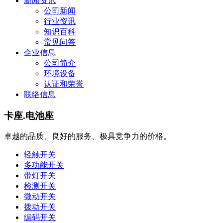
新闻资讯
公司新闻
行业资讯
知识百科
常见问答
企业信息
公司简介
环境设备
认证和荣誉
联络信息
卡座.电池座
卓越的品质、良好的服务、极具竞争力的价格。
轻触开关
多功能开关
带灯开关
检测开关
微动开关
拨动开关
编码开关