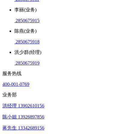
李丽(业务)
2850675915
陈燕(业务)
2850675918
洪少群(经理)
2850675919
服务热线
400-001-0769
业务部
洪经理 13902610156
陈小姐 13926897856
蒋先生 13342689156