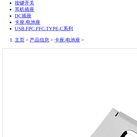
按键开关
耳机插座
DC插座
卡座.电池座
USB.FPC.FFC.TYPE-C系列
主页
>
产品信息
>
卡座.电池座
>