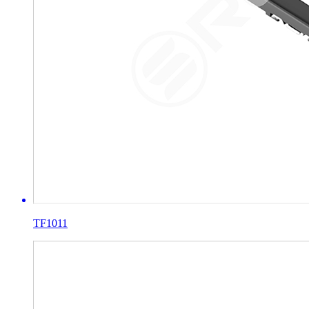
TF1011