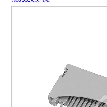
SRBS-2032-8JK07-SMT