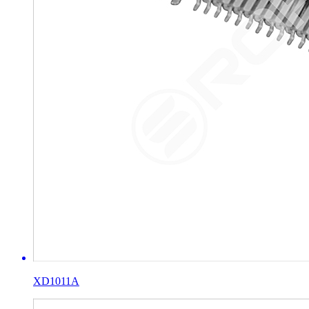
XD1011A