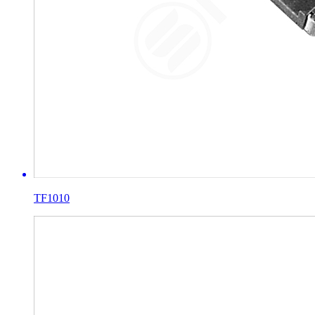
TF1010