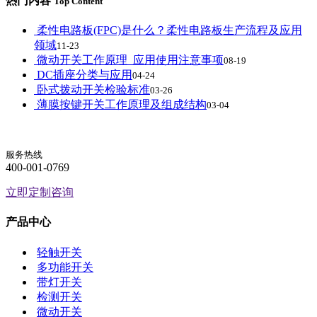
热门内容
Top Content
柔性电路板(FPC)是什么？柔性电路板生产流程及应用
领域
11-23
微动开关工作原理_应用使用注意事项
08-19
DC插座分类与应用
04-24
卧式拨动开关检验标准
03-26
薄膜按键开关工作原理及组成结构
03-04
服务热线
400-001-0769
立即定制咨询
产品中心
轻触开关
多功能开关
带灯开关
检测开关
微动开关