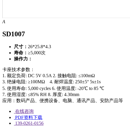
A
SD1007
尺寸：
26*25.8*4.3
寿命：
≥5,000次
操作力：
卡座技术参数：
1. 额定负荷: DC 5V 0.5A
2. 接触电阻: ≤100mΩ
3. 绝缘电阻: ≥100MΩ
4. 耐焊温度: 250±5° 5s±1s
5. 使用寿命: 5,000 cycles
6. 使用温度: -20℃ to 85 ℃
7. 使用湿度: ≤85% RH
8. 厚度: 4.30mm
应用：数码产品、便携设备、电脑、通讯产品、安防产品等
在线咨询
PDF资料下载
139-0261-0156