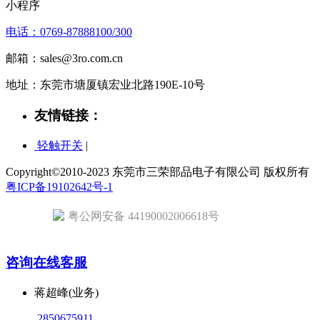
小程序
电话：0769-87888100/300
邮箱：sales@3ro.com.cn
地址：东莞市塘厦镇宏业北路190E-10号
友情链接：
轻触开关
|
Copyright©2010-2023 东莞市三荣部品电子有限公司 版权所有
粤ICP备19102642号-1
粤公网安备 44190002006618号
咨询在线客服
蒋超峰(业务)
2850675911