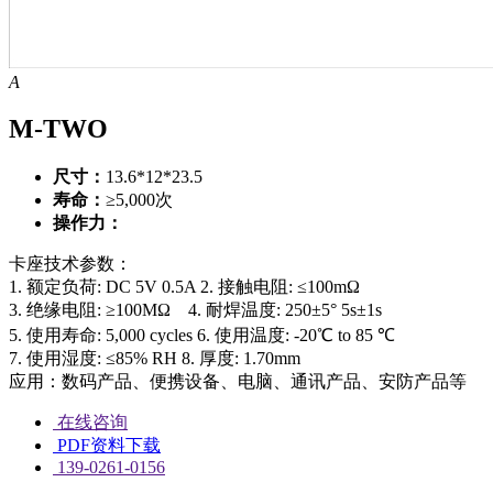
A
M-TWO
尺寸：
13.6*12*23.5
寿命：
≥5,000次
操作力：
卡座技术参数：
1. 额定负荷: DC 5V 0.5A
2. 接触电阻: ≤100mΩ
3. 绝缘电阻: ≥100MΩ
4. 耐焊温度: 250±5° 5s±1s
5. 使用寿命: 5,000 cycles
6. 使用温度: -20℃ to 85 ℃
7. 使用湿度: ≤85% RH
8. 厚度: 1.70mm
应用：数码产品、便携设备、电脑、通讯产品、安防产品等
在线咨询
PDF资料下载
139-0261-0156