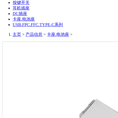
按键开关
耳机插座
DC插座
卡座.电池座
USB.FPC.FFC.TYPE-C系列
主页
>
产品信息
>
卡座.电池座
>