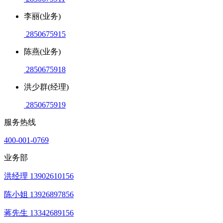
李丽(业务)
2850675915
陈燕(业务)
2850675918
洪少群(经理)
2850675919
服务热线
400-001-0769
业务部
洪经理 13902610156
陈小姐 13926897856
蒋先生 13342689156