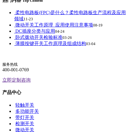
热门内容
Top Content
柔性电路板(FPC)是什么？柔性电路板生产流程及应用
领域
11-23
微动开关工作原理_应用使用注意事项
08-19
DC插座分类与应用
04-24
卧式拨动开关检验标准
03-26
薄膜按键开关工作原理及组成结构
03-04
服务热线
400-001-0769
立即定制咨询
产品中心
轻触开关
多功能开关
带灯开关
检测开关
微动开关