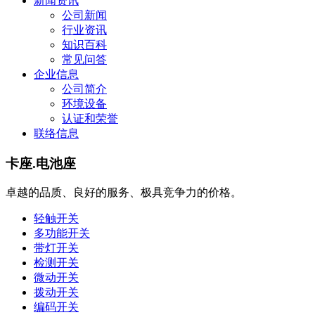
新闻资讯
公司新闻
行业资讯
知识百科
常见问答
企业信息
公司简介
环境设备
认证和荣誉
联络信息
卡座.电池座
卓越的品质、良好的服务、极具竞争力的价格。
轻触开关
多功能开关
带灯开关
检测开关
微动开关
拨动开关
编码开关