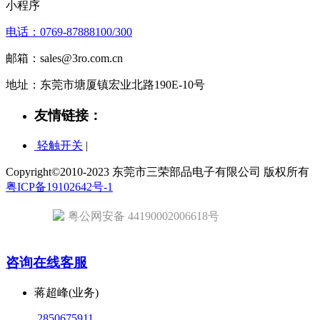
小程序
电话：0769-87888100/300
邮箱：sales@3ro.com.cn
地址：东莞市塘厦镇宏业北路190E-10号
友情链接：
轻触开关
|
Copyright©2010-2023 东莞市三荣部品电子有限公司 版权所有
粤ICP备19102642号-1
粤公网安备 44190002006618号
咨询在线客服
蒋超峰(业务)
2850675911