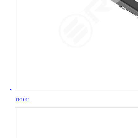
TF1011