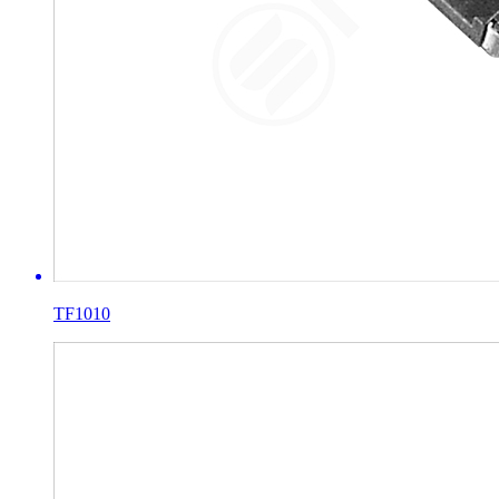
TF1010