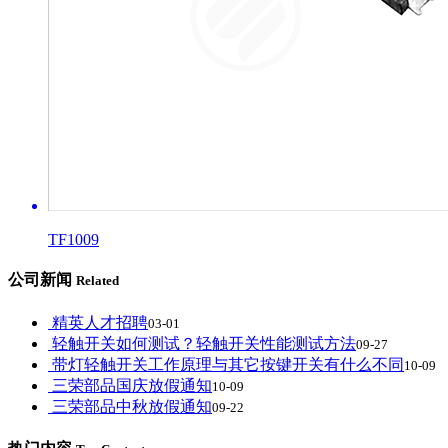
TF1009
公司新闻
Related
精英人才招聘
03-01
轻触开关如何测试？轻触开关性能测试方法
09-27
带灯轻触开关工作原理与其它按键开关有什么不同
10-09
三荣部品国庆放假通知
10-09
三荣部品中秋放假通知
09-22