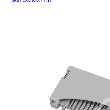
SRBS-2032-8JK07-SMT