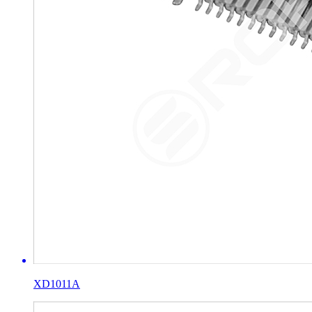
XD1011A