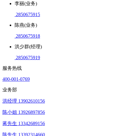
李丽(业务)
2850675915
陈燕(业务)
2850675918
洪少群(经理)
2850675919
服务热线
400-001-0769
业务部
洪经理 13902610156
陈小姐 13926897856
蒋先生 13342689156
陈先生 13392314660