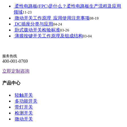
柔性电路板(FPC)是什么？柔性电路板生产流程及应用
领域
11-23
微动开关工作原理_应用使用注意事项
08-19
DC插座分类与应用
04-24
卧式拨动开关检验标准
03-26
薄膜按键开关工作原理及组成结构
03-04
服务热线
400-001-0769
立即定制咨询
产品中心
轻触开关
多功能开关
带灯开关
检测开关
微动开关