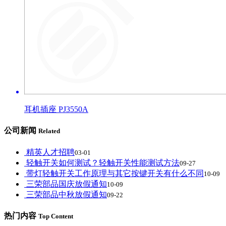
耳机插座 PJ3550A
公司新闻
Related
精英人才招聘
03-01
轻触开关如何测试？轻触开关性能测试方法
09-27
带灯轻触开关工作原理与其它按键开关有什么不同
10-09
三荣部品国庆放假通知
10-09
三荣部品中秋放假通知
09-22
热门内容
Top Content