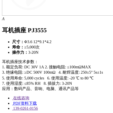
A
耳机插座 PJ3555
尺寸：
Φ3.6 12*9.1*4.2
寿命：
≥5,000次
操作力：
3-20N
耳机插座技术参数：
1. 额定负荷: DC 30V 1A
2. 接触电阻: ≤100mΩMAX
3. 绝缘电阻: ≥DC 500V 100mΩ
4. 耐焊温度: 250±5° 5s±1s
5. 使用寿命: 5,000 cycles
6. 使用温度: -20 ℃ to 80 ℃
7. 使用湿度: ≤85% RH
8. 插拔力: 3-20N
应用：数码产品、音响、电脑、通讯产品等
在线咨询
PDF资料下载
139-0261-0156