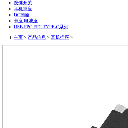
按键开关
耳机插座
DC插座
卡座.电池座
USB.FPC.FFC.TYPE-C系列
主页
>
产品信息
>
耳机插座
>