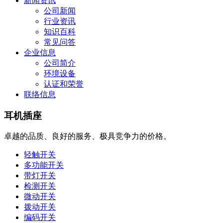
新闻资讯
公司新闻
行业资讯
知识百科
常见问答
企业信息
公司简介
环境设备
认证和荣誉
联络信息
耳机插座
卓越的品质、良好的服务、极具竞争力的价格。
轻触开关
多功能开关
带灯开关
检测开关
微动开关
拨动开关
编码开关