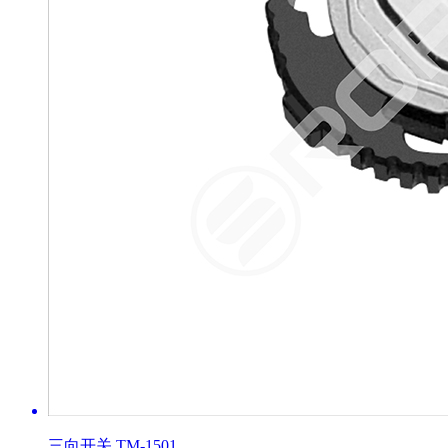
三向开关 TM-1501