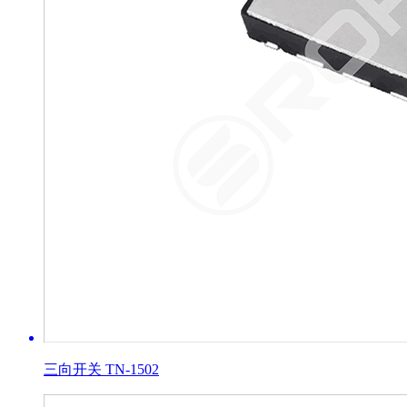
三向开关 TN-1502