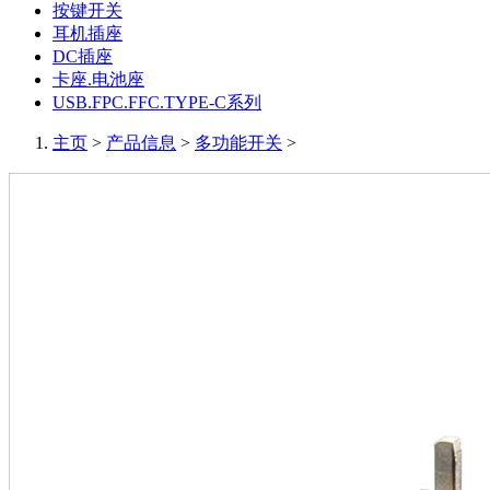
按键开关
耳机插座
DC插座
卡座.电池座
USB.FPC.FFC.TYPE-C系列
主页
>
产品信息
>
多功能开关
>