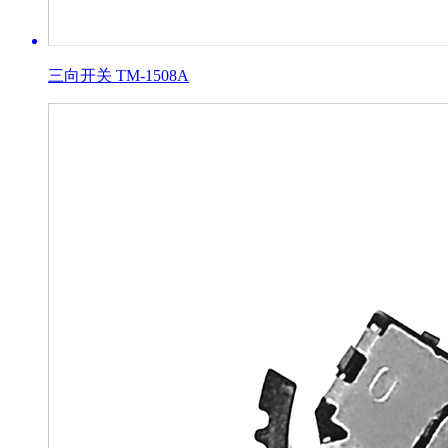
三向开关 TM-1508A