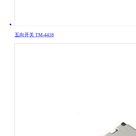
五向开关 TM-4418