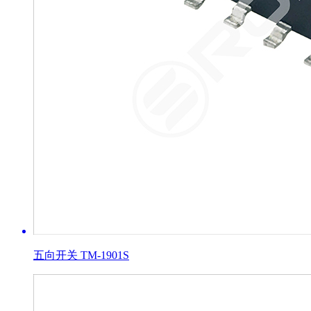
五向开关 TM-1901S