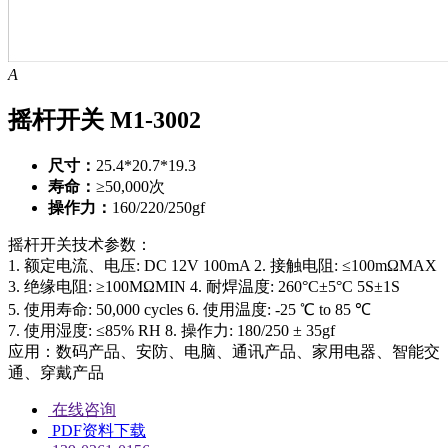
A
摇杆开关 M1-3002
尺寸：
25.4*20.7*19.3
寿命：
≥50,000次
操作力：
160/220/250gf
摇杆开关技术参数：
1. 额定电流、电压: DC 12V 100mA
2. 接触电阻: ≤100mΩMAX
3. 绝缘电阻: ≥100MΩMIN
4. 耐焊温度: 260°C±5°C 5S±1S
5. 使用寿命: 50,000 cycles
6. 使用温度: -25 ℃ to 85 ℃
7. 使用湿度: ≤85% RH
8. 操作力: 180/250 ± 35gf
应用：数码产品、安防、电脑、通讯产品、家用电器、智能交
通、穿戴产品
在线咨询
PDF资料下载