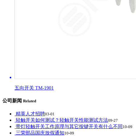
五向开关 TM-1901
公司新闻
Related
精英人才招聘
03-01
轻触开关如何测试？轻触开关性能测试方法
09-27
带灯轻触开关工作原理与其它按键开关有什么不同
10-09
三荣部品国庆放假通知
10-09