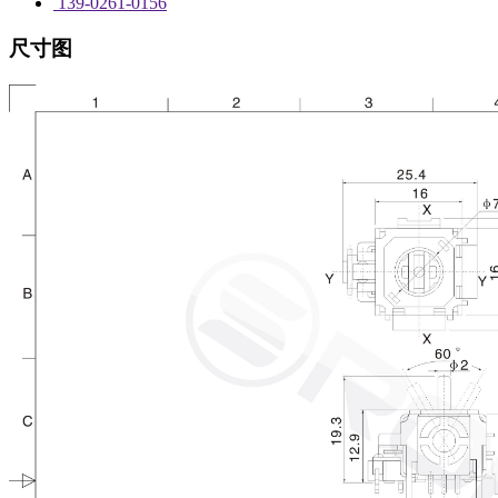
139-0261-0156
尺寸图