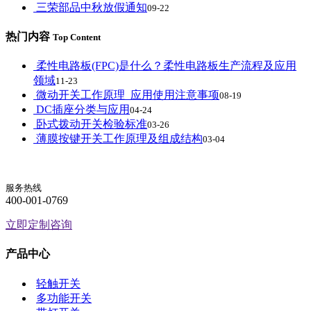
三荣部品中秋放假通知
09-22
热门内容
Top Content
柔性电路板(FPC)是什么？柔性电路板生产流程及应用
领域
11-23
微动开关工作原理_应用使用注意事项
08-19
DC插座分类与应用
04-24
卧式拨动开关检验标准
03-26
薄膜按键开关工作原理及组成结构
03-04
服务热线
400-001-0769
立即定制咨询
产品中心
轻触开关
多功能开关