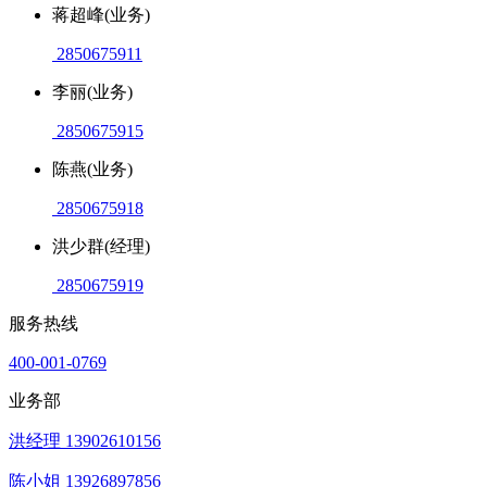
蒋超峰(业务)
2850675911
李丽(业务)
2850675915
陈燕(业务)
2850675918
洪少群(经理)
2850675919
服务热线
400-001-0769
业务部
洪经理 13902610156
陈小姐 13926897856