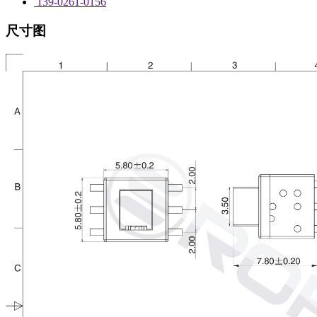
139-0261-0156
尺寸图