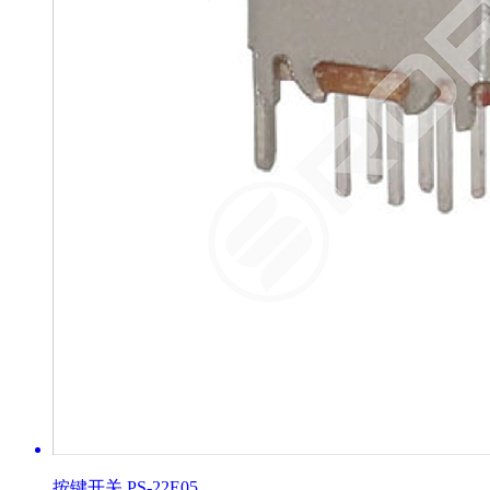
按键开关 PS-22E05