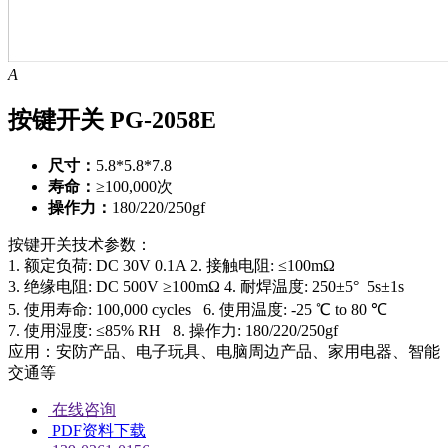
A
按键开关 PG-2058E
尺寸：
5.8*5.8*7.8
寿命：
≥100,000次
操作力：
180/220/250gf
按键开关技术参数：
1. 额定负荷: DC 30V 0.1A
2. 接触电阻: ≤100mΩ
3. 绝缘电阻: DC 500V ≥100mΩ
4. 耐焊温度: 250±5° 5s±1s
5. 使用寿命: 100,000 cycles
6. 使用温度: -25 ℃ to 80 ℃
7. 使用湿度: ≤85% RH
8. 操作力: 180/220/250gf
应用：安防产品、电子玩具、电脑周边产品、家用电器、智能
交通等
在线咨询
PDF资料下载