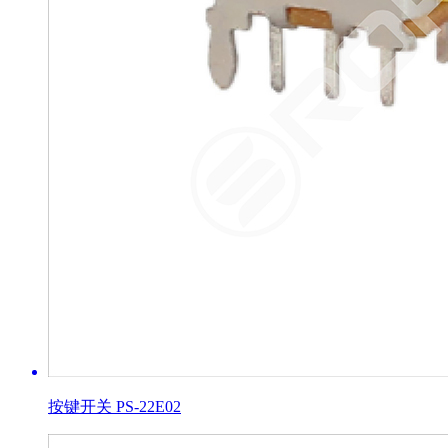
按键开关 PS-22E02