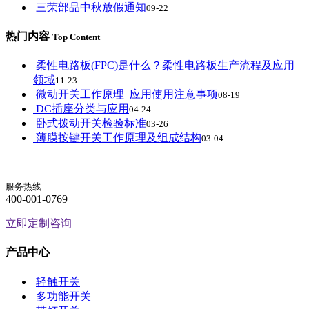
三荣部品中秋放假通知
09-22
热门内容
Top Content
柔性电路板(FPC)是什么？柔性电路板生产流程及应用
领域
11-23
微动开关工作原理_应用使用注意事项
08-19
DC插座分类与应用
04-24
卧式拨动开关检验标准
03-26
薄膜按键开关工作原理及组成结构
03-04
服务热线
400-001-0769
立即定制咨询
产品中心
轻触开关
多功能开关