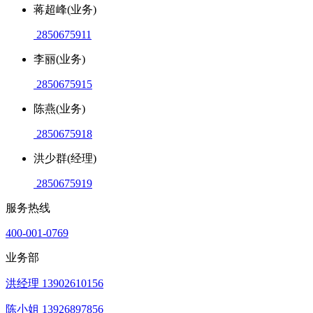
蒋超峰(业务)
2850675911
李丽(业务)
2850675915
陈燕(业务)
2850675918
洪少群(经理)
2850675919
服务热线
400-001-0769
业务部
洪经理 13902610156
陈小姐 13926897856