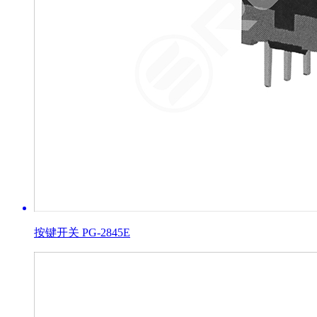
按键开关 PG-2845E