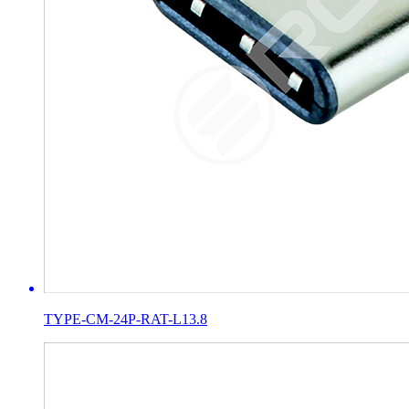
TYPE-CM-24P-RAT-L13.8