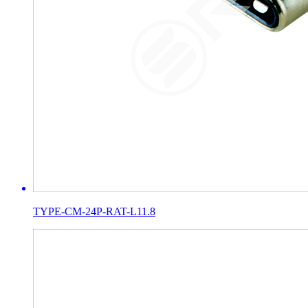
TYPE-CM-24P-RAT-L11.8