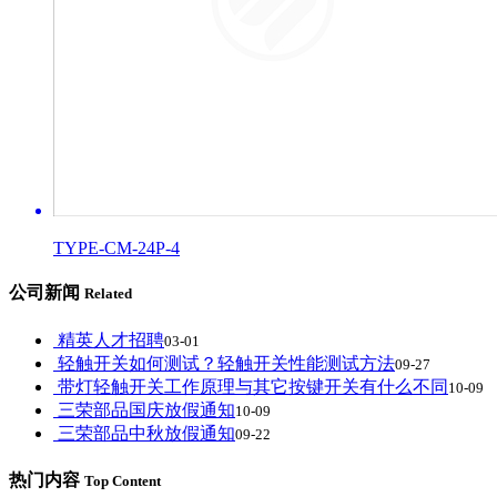
TYPE-CM-24P-4
公司新闻
Related
精英人才招聘
03-01
轻触开关如何测试？轻触开关性能测试方法
09-27
带灯轻触开关工作原理与其它按键开关有什么不同
10-09
三荣部品国庆放假通知
10-09
三荣部品中秋放假通知
09-22
热门内容
Top Content