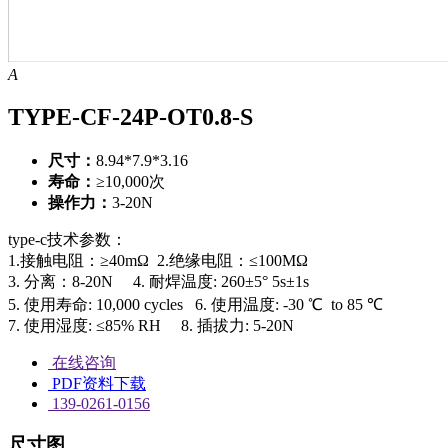
A
TYPE-CF-24P-OT0.8-S
尺寸：
8.94*7.9*3.16
寿命：
≥10,000次
操作力：
3-20N
type-c技术参数：
1.接触电阻：≥40mΩ 2.绝缘电阻：≤100MΩ
3. 分离：8-20N 4. 耐焊温度: 260±5° 5s±1s
5. 使用寿命: 10,000 cycles 6. 使用温度: -30 ℃ to 85 ℃
7. 使用湿度: ≤85% RH 8. 插拔力: 5-20N
在线咨询
PDF资料下载
139-0261-0156
尺寸图