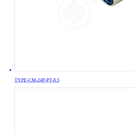
TYPE-CM-24P-PT-8.5