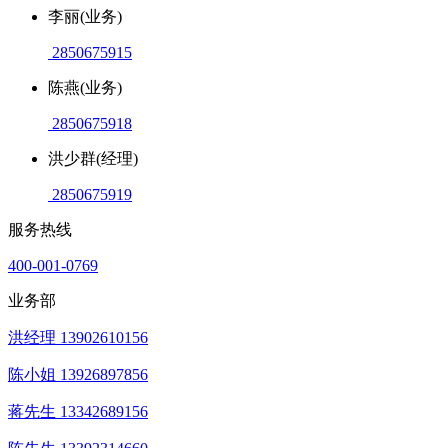
李丽(业务)
2850675915
陈燕(业务)
2850675918
洪少群(经理)
2850675919
服务热线
400-001-0769
业务部
洪经理 13902610156
陈小姐 13926897856
蒋先生 13342689156