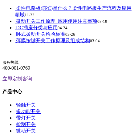
柔性电路板(FPC)是什么？柔性电路板生产流程及应用
领域
11-23
微动开关工作原理_应用使用注意事项
08-19
DC插座分类与应用
04-24
卧式拨动开关检验标准
03-26
薄膜按键开关工作原理及组成结构
03-04
服务热线
400-001-0769
立即定制咨询
产品中心
轻触开关
多功能开关
带灯开关
检测开关
微动开关