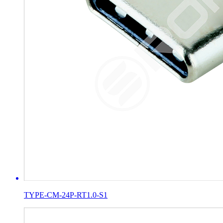
TYPE-CM-24P-RT1.0-S1