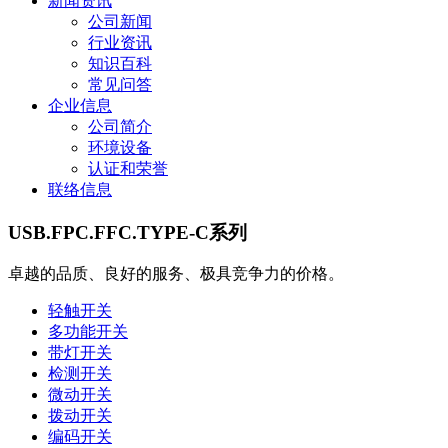
新闻资讯
公司新闻
行业资讯
知识百科
常见问答
企业信息
公司简介
环境设备
认证和荣誉
联络信息
USB.FPC.FFC.TYPE-C系列
卓越的品质、良好的服务、极具竞争力的价格。
轻触开关
多功能开关
带灯开关
检测开关
微动开关
拨动开关
编码开关