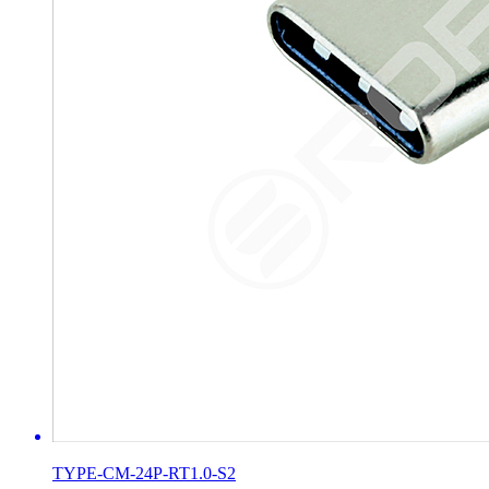
TYPE-CM-24P-RT1.0-S2