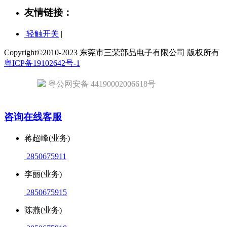
友情链接：
轻触开关
|
Copyright©2010-2023 东莞市三荣部品电子有限公司 版权所有
粤ICP备19102642号-1
粤公网安备 44190002006618号
咨询在线客服
蒋超峰(业务)
2850675911
李丽(业务)
2850675915
陈燕(业务)