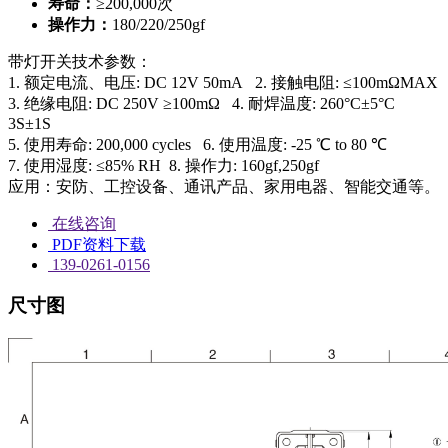
寿命：
≥200,000次
操作力：
180/220/250gf
带灯开关技术参数：
1. 额定电流、电压: DC 12V 50mA
2. 接触电阻: ≤100mΩMAX
3. 绝缘电阻: DC 250V ≥100mΩ
4. 耐焊温度: 260°C±5°C
3S±1S
5. 使用寿命: 200,000 cycles
6. 使用温度: -25 ℃ to 80 ℃
7. 使用湿度: ≤85% RH
8. 操作力: 160gf,250gf
应用：安防、工控设备、通讯产品、家用电器、智能交通等。
在线咨询
PDF资料下载
139-0261-0156
尺寸图