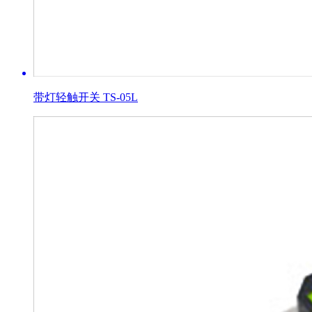
带灯轻触开关 TS-05L