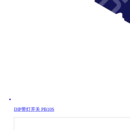
DIP带灯开关 PB10S