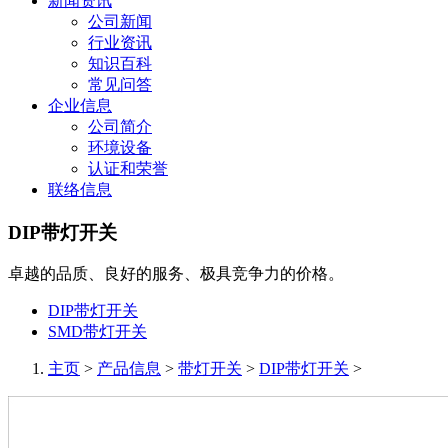
新闻资讯
公司新闻
行业资讯
知识百科
常见问答
企业信息
公司简介
环境设备
认证和荣誉
联络信息
DIP带灯开关
卓越的品质、良好的服务、极具竞争力的价格。
DIP带灯开关
SMD带灯开关
主页
>
产品信息
>
带灯开关
>
DIP带灯开关
>