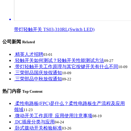
带灯轻触开关 TS03-310RL(Switch LED)
公司新闻
Related
精英人才招聘
03-01
轻触开关如何测试？轻触开关性能测试方法
09-27
带灯轻触开关工作原理与其它按键开关有什么不同
10-09
三荣部品国庆放假通知
10-09
三荣部品中秋放假通知
09-22
热门内容
Top Content
柔性电路板(FPC)是什么？柔性电路板生产流程及应用
领域
11-23
微动开关工作原理_应用使用注意事项
08-19
DC插座分类与应用
04-24
卧式拨动开关检验标准
03-26