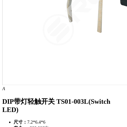
A
DIP带灯轻触开关 TS01-003L(Switch
LED)
尺寸：
7.2*6.4*6