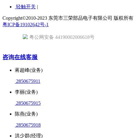
轻触开关
|
Copyright©2010-2023 东莞市三荣部品电子有限公司 版权所有
粤ICP备19102642号-1
粤公网安备 44190002006618号
咨询在线客服
蒋超峰(业务)
2850675911
李丽(业务)
2850675915
陈燕(业务)
2850675918
洪少群(经理)